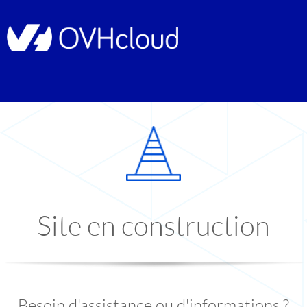
Site en construction
Besoin d'assistance ou d'informations ?